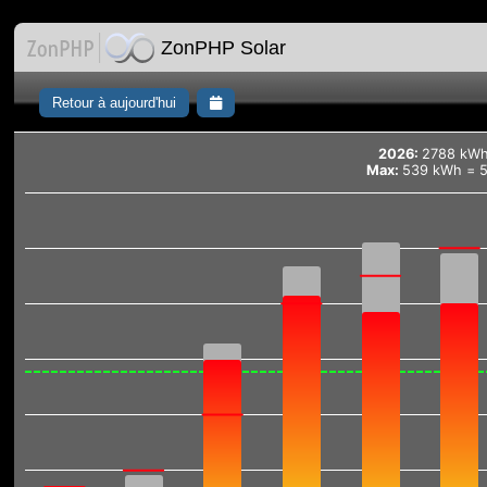
ZonPHP Solar
Retour à aujourd'hui
2026:
2788 kWh
Max:
539 kWh = 